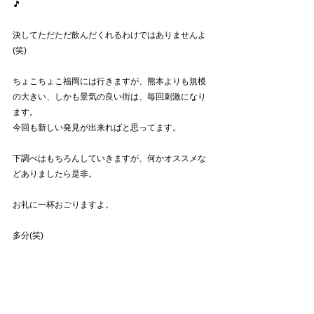
🎵
決してただただ飲んだくれるわけではありませんよ
(笑)
ちょこちょこ福岡には行きますが、熊本よりも規模
の大きい、しかも景気の良い街は、毎回刺激になり
ます。
今回も新しい発見が出来ればと思ってます。
下調べはもちろんしていきますが、何かオススメな
どありましたら是非。
お礼に一杯おごりますよ。
多分(笑)