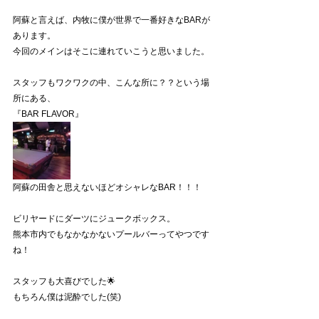
阿蘇と言えば、内牧に僕が世界で一番好きなBARが
あります。
今回のメインはそこに連れていこうと思いました。
スタッフもワクワクの中、こんな所に？？という場
所にある、
『BAR FLAVOR』
阿蘇の田舎と思えないほどオシャレなBAR！！！
ビリヤードにダーツにジュークボックス。
熊本市内でもなかなかないプールバーってやつです
ね！
スタッフも大喜びでした🌟
もちろん僕は泥酔でした(笑)