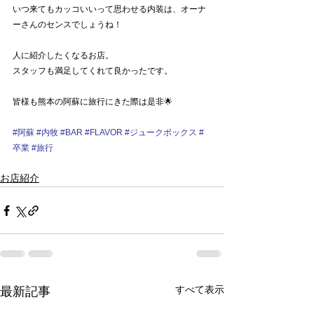
いつ来てもカッコいいって思わせる内装は、オーナ
ーさんのセンスでしょうね！
人に紹介したくなるお店。
スタッフも満足してくれて良かったです。
皆様も熊本の阿蘇に旅行にきた際は是非🌟
#阿蘇
#内牧
#BAR
#FLAVOR
#ジュークボックス
#
卒業
#旅行
お店紹介
すべて表示
最新記事