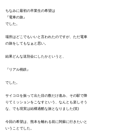
ちなみに最初の卒業生の希望は
『電車の旅』
でした。
場所はどこでもいいと言われたのですが、ただ電車
の旅をしてもなぁと思い。
結果どんな送別会にしたかというと、
『リアル桃鉄』
でした。
サイコロを振って出た目の数だけ進み、その駅で降
りてミッションをこなすという、なんとも楽しそう
な、でも現実は結構過酷な旅となりました(笑)
今回の希望は、熊本を離れる前に阿蘇に行きたいと
いうことでした。