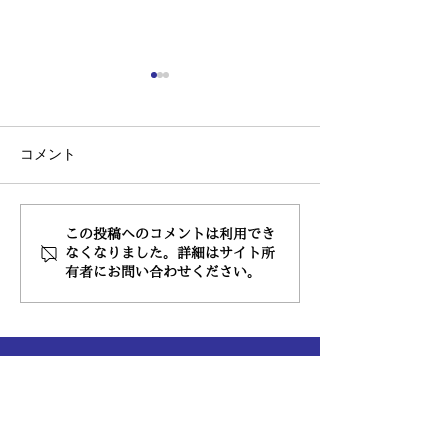
気付けば
３月も半ばですね
コメント
更新をだいぶサボ
奇跡の…？
💦 (ホームページ
れた友人に怒られ
ょう…💧) 飲食店
この投稿へのコメントは利用でき
河期でゆっくりと
なくなりました。詳細はサイト所
有者にお問い合わせください。
続きますが、 ３
石ですね。 １日
たということもあ
と流れも変わって
た。...